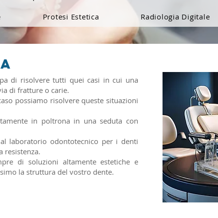
e
Protesi Estetica
Radiologia Digitale
VA
pa di risolvere tutti quei casi in cui una
ia di fratture o carie.
caso possiamo risolvere queste situazioni
ettamente in poltrona in una seduta con
 dal laboratorio odontotecnico per i denti
 resistenza.
empre di soluzioni altamente estetiche e
simo la struttura del vostro dente.