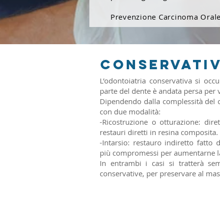
Prevenzione Carcinoma Oral
CONSERVATI
L’odontoiatria conservativa si occu
parte del dente è andata persa per v
Dipendendo dalla complessità del 
con due modalità:
-Ricostruzione o otturazione: dir
restauri diretti in resina composita.
-Intarsio: restauro indiretto fatto
più compromessi per aumentarne la
In entrambi i casi si tratterà s
conservative, per preservare al mas