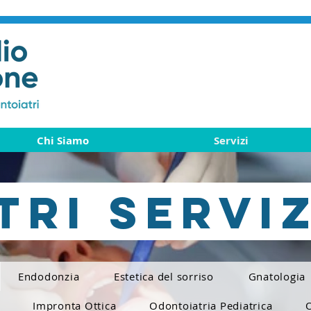
dal 1960
Chi Siamo
Servizi
TRI SERVIZ
Endodonzia
Estetica del sorriso
Gnatologia
Impronta Ottica
Odontoiatria Pediatrica