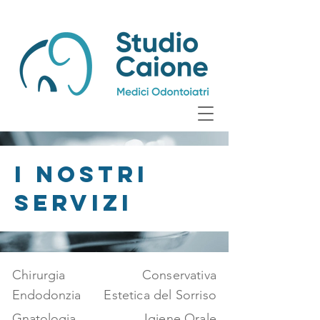
I NOSTRI
SERVIZI
Chirurgia
Conservativa
Endodonzia
Estetica del Sorriso
Gnatologia
Igiene Orale