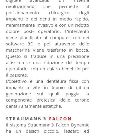
digitale avanzata: un sistema
rivoluzionario che permette il
posizionamento chirurgico degli
impianti e dei denti in modo rapido,
minimamente invasivo e con un ridotto
dolore post- operatorio. L’intervento
viene pianificato al computer con dei
software 3D e poi attraverso delle
mascherine viene trasferito in bocca.
Questo si traduce in una precisione
altissima e una riduzione del tempo
operatorio, con un chiaro beneficio per
il paziente.
L’obiettivo è una dentatura fissa con
impianti a vite in titanio di ultima
generazione sui quali poggia la
componente protesica delle corone
dentali altamente estetiche.
STRAUMANN®
FALCON
Il sistema Straumann® Falcon Dynamic
ha un design piccolo, leggero ed