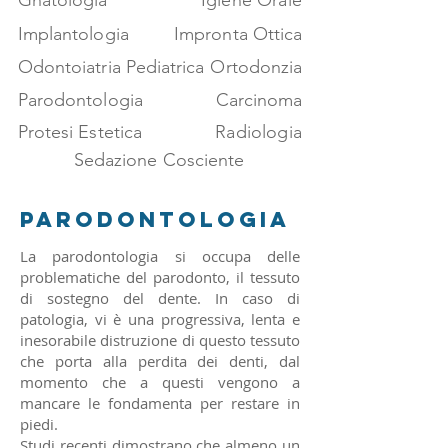
Gnatologia
Igiene Orale
Implantologia
Impronta Ottica
Odontoiatria Pediatrica
Ortodonzia
Parodontologia
Carcinoma
Protesi Estetica
Radiologia
Sedazione Cosciente
Parodontologia
La parodontologia si occupa delle
problematiche del parodonto, il tessuto
di sostegno del dente. In caso di
patologia, vi è una progressiva, lenta e
inesorabile distruzione di questo tessuto
che porta alla perdita dei denti, dal
momento che a questi vengono a
mancare le fondamenta per restare in
piedi.
Studi recenti dimostrano che almeno un